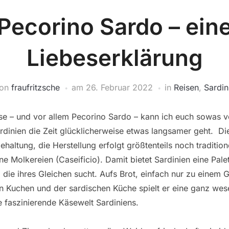
Pecorino Sardo – ein
Liebeserklärung
von
fraufritzsche
am
26. Februar 2022
in
Reisen
,
Sardin
se – und vor allem Pecorino Sardo – kann ich euch sowas
dinien die Zeit glücklicherweise etwas langsamer geht. Die
ehaltung, die Herstellung erfolgt größtenteils noch traditio
ine Molkereien (Caseificio). Damit bietet Sardinien eine Pale
ie ihres Gleichen sucht. Aufs Brot, einfach nur zu einem G
in Kuchen und der sardischen Küche spielt er eine ganz wese
e faszinierende Käsewelt Sardiniens.