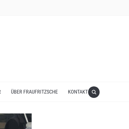
R
ÜBER FRAUFRITZSCHE
KONTAKT