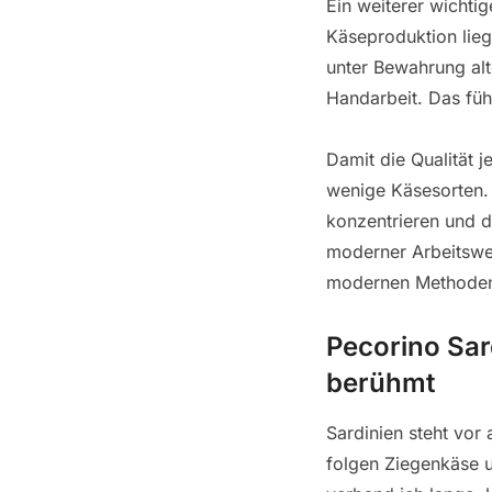
Ein weiterer wichtig
Käseproduktion liegt
unter Bewahrung alt
Handarbeit. Das füh
Damit die Qualität 
wenige Käsesorten. 
konzentrieren und d
moderner Arbeitswei
modernen Methoden u
Pecorino Sar
berühmt
Sardinien steht vor
folgen Ziegenkäse u