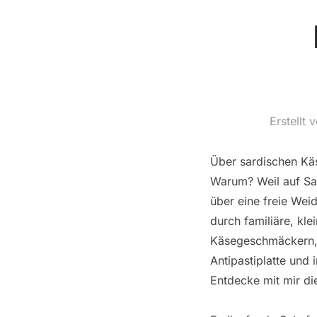
Erstellt 
Über sardischen Kä
Warum? Weil auf Sar
über eine freie Weid
durch familiäre, kle
Käsegeschmäckern, d
Antipastiplatte und 
Entdecke mit mir di