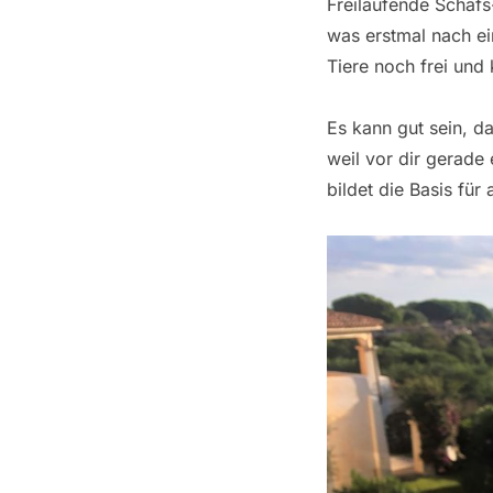
Freilaufende Schafs-
was erstmal nach ein
Tiere noch frei und
Es kann gut sein, d
weil vor dir gerade
bildet die Basis fü