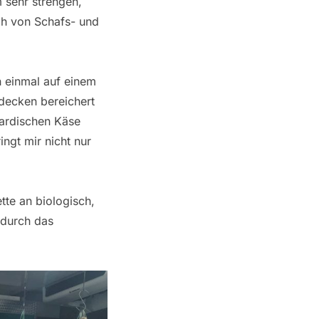
 sehr strengen,
ich von Schafs- und
h einmal auf einem
tdecken bereichert
sardischen Käse
ngt mir nicht nur
tte an biologisch,
 durch das