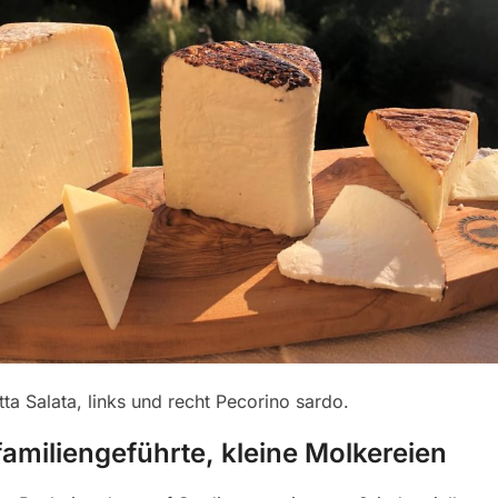
otta Salata, links und recht Pecorino sardo.
 familiengeführte, kleine Molkereien