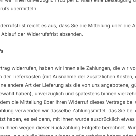
 wir Ihnen unverzüglich (zB per E-Mail) eine Bestätigung 
rufs übermitteln.
errufsfrist reicht es aus, dass Sie die Mitteilung über die
 Ablauf der Widerrufsfrist absenden.
fs
trag widerrufen, haben wir Ihnen alle Zahlungen, die wir vo
ch der Lieferkosten (mit Ausnahme der zusätzlichen Kosten, 
ine andere Art der Lieferung als die von uns angebotene, gü
gewählt haben), unverzüglich und spätestens binnen vierze
dem die Mitteilung über Ihren Widerruf dieses Vertrags be
zahlung verwenden wir dasselbe Zahlungsmittel, das Sie bei 
tzt haben, es sei denn, mit Ihnen wurde ausdrücklich etwas
en Ihnen wegen dieser Rückzahlung Entgelte berechnet. Wi