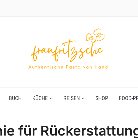
BUCH
KÜCHE
REISEN
SHOP
FOOD-P
nie für Rückerstattun