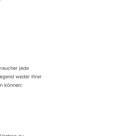
raucher jede
iegend weder ihrer
en können: