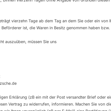
t, binnen vierzehn Tagen ohne Angabe von Gründen diesen 
beträgt vierzehn Tage ab dem Tag an dem Sie oder ein von 
der Beförderer ist, die Waren in Besitz genommen haben bzw. 
cht auszuüben, müssen Sie uns
t
tzsche.de
tigen Erklärung (zB ein mit der Post versandter Brief oder e
iesen Vertrag zu widerrufen, informieren. Machen Sie von di