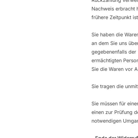
Rückzahlung verweig
Nachweis erbracht 
frühere Zeitpunkt ist
Sie haben die Waren
an dem Sie uns über
gegebenenfalls der
ermächtigten Person
Sie die Waren vor A
Sie tragen die unmi
Sie müssen für eine
einen zur Prüfung d
notwendigen Umgang