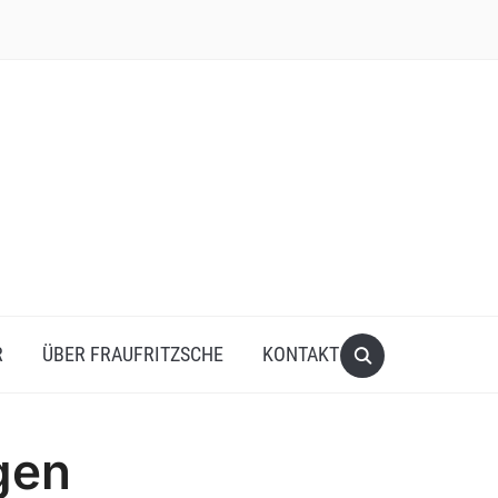
R
ÜBER FRAUFRITZSCHE
KONTAKT
gen