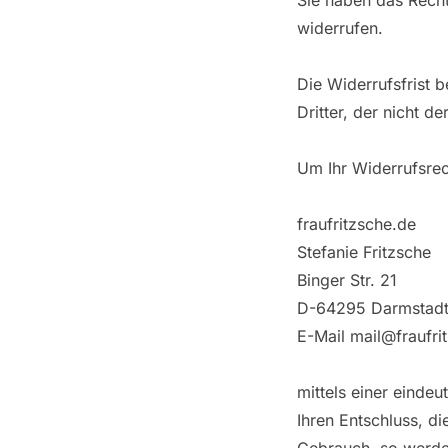
Sie haben das Rech
widerrufen.
Die Widerrufsfrist 
Dritter, der nicht 
Um Ihr Widerrufsre
fraufritzsche.de
Stefanie Fritzsche
Binger Str. 21
D-64295 Darmstad
E-Mail mail@fraufri
mittels einer eindeu
Ihren Entschluss, d