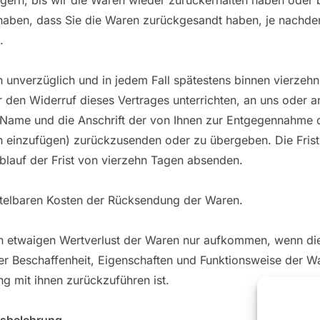
ern, bis wir die Waren wieder zurückerhalten haben oder b
haben, dass Sie die Waren zurückgesandt haben, je nachde
.
 unverzüglich und in jedem Fall spätestens binnen vierze
 den Widerruf dieses Vertrages unterrichten, an uns oder an
 Name und die Anschrift der von Ihnen zur Entgegennahme 
 einzufügen) zurückzusenden oder zu übergeben. Die Frist
blauf der Frist von vierzehn Tagen absenden.
ttelbaren Kosten der Rücksendung der Waren.
n etwaigen Wertverlust der Waren nur aufkommen, wenn die
er Beschaffenheit, Eigenschaften und Funktionsweise der Wa
 mit ihnen zurückzuführen ist.