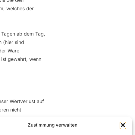
is Sie den
m, welches der
hn Tagen ab dem Tag,
 (hier sind
der Ware
 ist gewahrt, wenn
ser Wertverlust auf
ren nicht
Zustimmung verwalten