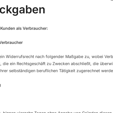
ückgaben
 Kunden als Verbraucher:
 Verbraucher
 ein Widerrufsrecht nach folgender Maßgabe zu, wobei Verb
st, die ein Rechtsgeschäft zu Zwecken abschließt, die überw
hrer selbständigen beruflichen Tätigkeit zugerechnet werd
g