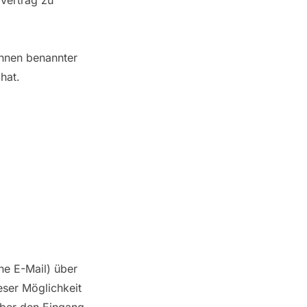
Vertrag zu
Ihnen benannter
hat.
ine E-Mail) über
eser Möglichkeit