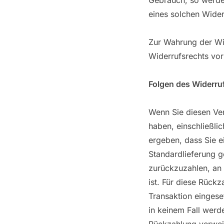
Gebrauch, so werden
eines solchen Wider
Zur Wahrung der Wid
Widerrufsrechts vor
Folgen des Widerru
Wenn Sie diesen Ver
haben, einschließli
ergeben, dass Sie e
Standardlieferung 
zurückzuzahlen, an 
ist. Für diese Rück
Transaktion eingese
in keinem Fall werd