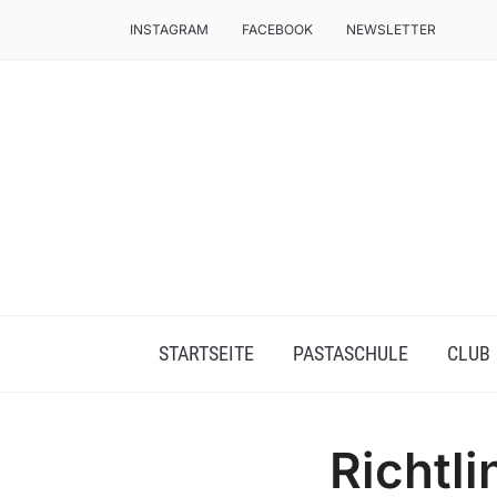
INSTAGRAM
FACEBOOK
NEWSLETTER
AUTHENTISCHE PASTA VON HAND
STARTSEITE
PASTASCHULE
CLUB
Richtli