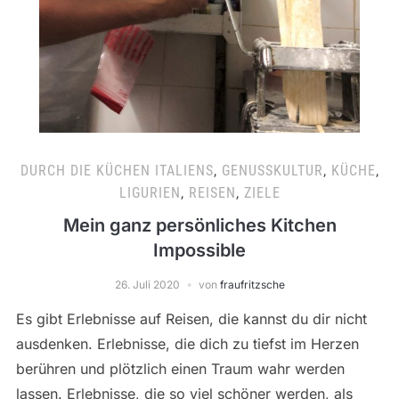
DURCH DIE KÜCHEN ITALIENS
,
GENUSSKULTUR
,
KÜCHE
,
LIGURIEN
,
REISEN
,
ZIELE
Mein ganz persönliches Kitchen
Impossible
26. Juli 2020
von
fraufritzsche
Es gibt Erlebnisse auf Reisen, die kannst du dir nicht
ausdenken. Erlebnisse, die dich zu tiefst im Herzen
berühren und plötzlich einen Traum wahr werden
lassen. Erlebnisse, die so viel schöner werden, als